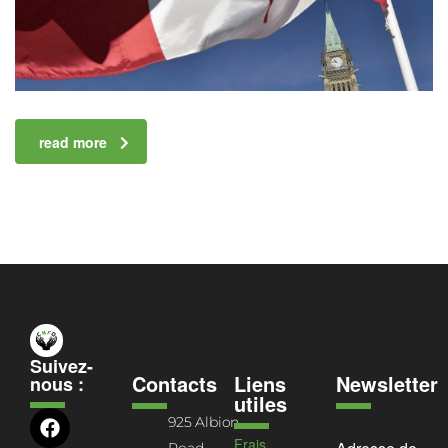
read more
Suivez-
Contacts
Liens
Newsletter
nous :
utiles
925 Albion
Frais