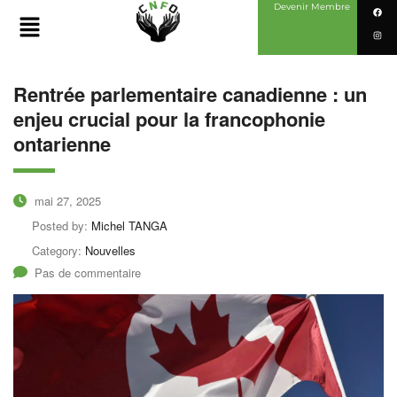
Devenir Membre
Rentrée parlementaire canadienne : un
enjeu crucial pour la francophonie
ontarienne
mai 27, 2025
Posted by:
Michel TANGA
Category:
Nouvelles
Pas de commentaire