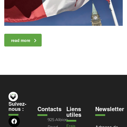
read more
Suivez-
Contacts
Liens
Newsletter
nous :
utiles
925 Albion
Frais