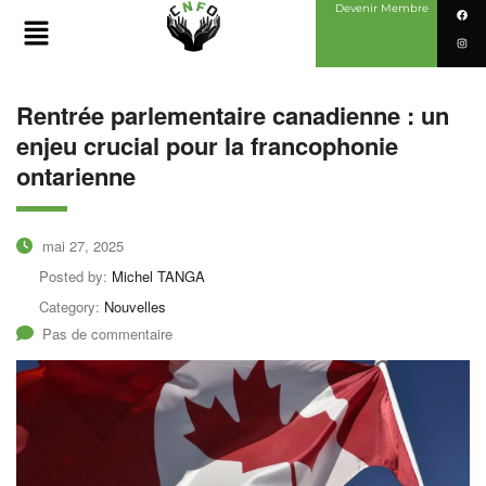
Devenir Membre
Rentrée parlementaire canadienne : un
enjeu crucial pour la francophonie
ontarienne
mai 27, 2025
Posted by:
Michel TANGA
Category:
Nouvelles
Pas de commentaire