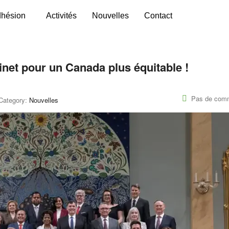
hésion
Activités
Nouvelles
Contact
net pour un Canada plus équitable !
Pas de comm
Category:
Nouvelles