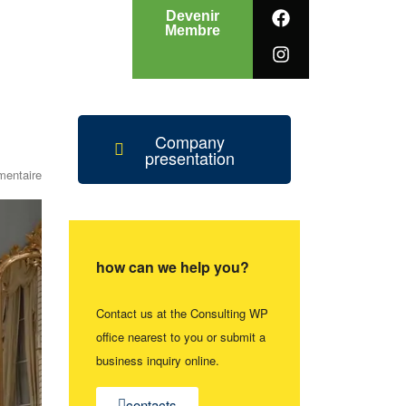
Devenir
Membre
Company
presentation
entaire
how can we help you?
Contact us at the Consulting WP
office nearest to you or submit a
business inquiry online.
contacts