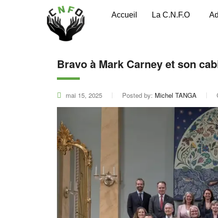
Accueil
La C.N.F.O
Ad
Bravo à Mark Carney et son cabi
mai 15, 2025
Posted by:
Michel TANGA