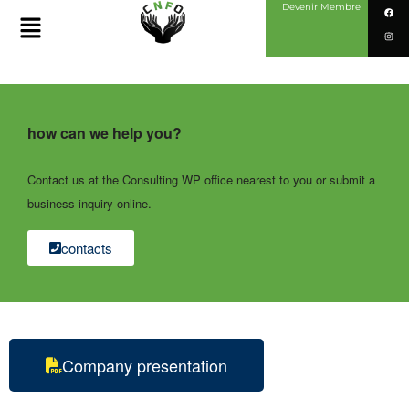
Devenir Membre
how can we help you?
Contact us at the Consulting WP office nearest to you or submit a
business inquiry online.
contacts
Company presentation