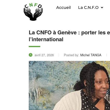
Accueil
La C.N.F.O
La CNFO à Genève : porter les e
l’international
avril 27, 2026
Posted by:
Michel TANGA