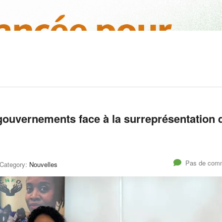
s gouvernements face à la surreprésentation 
Pas de comm
Category:
Nouvelles