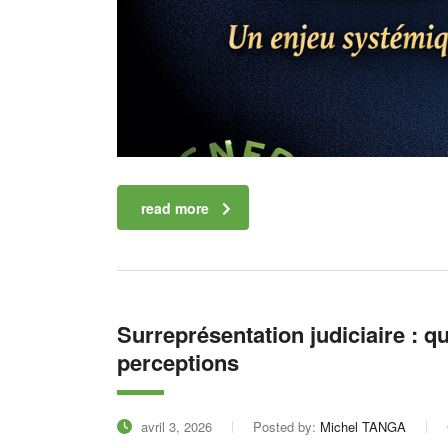
read more
Surreprésentation judiciaire : q
perceptions
avril 3, 2026
Posted by:
Michel TANGA