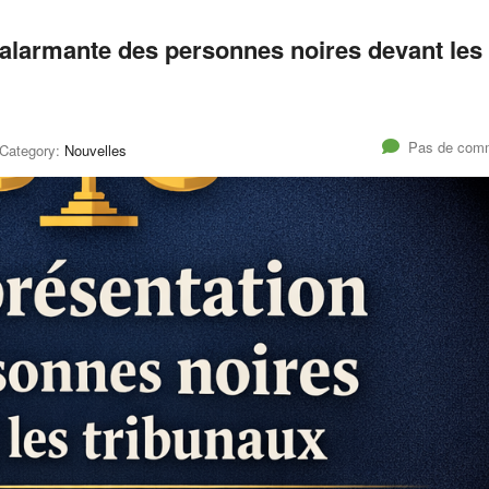
 alarmante des personnes noires devant les
Pas de comm
Category:
Nouvelles