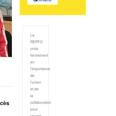
Le
REPFO
crois
fermement
en
l’importance
de
l’union
et de
la
ccès
collaboration
pour
réussir.